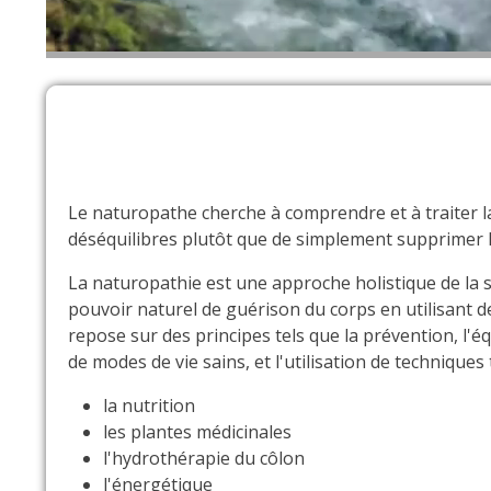
Le naturopathe cherche à comprendre et à traiter l
déséquilibres plutôt que de simplement supprimer
La naturopathie est une approche holistique de la sa
pouvoir naturel de guérison du corps en utilisant d
repose sur des principes tels que la prévention, l'é
de modes de vie sains, et l'utilisation de techniques t
la nutrition
les plantes médicinales
l'hydrothérapie du côlon
l'énergétique