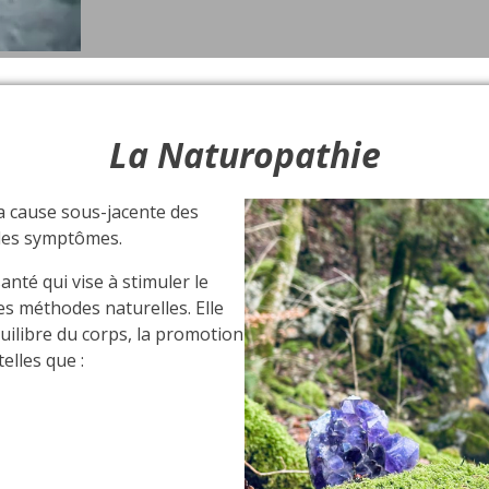
La Naturopathie
a cause sous-jacente des
 les symptômes.
nté qui vise à stimuler le
es méthodes naturelles. Elle
quilibre du corps, la promotion
elles que :